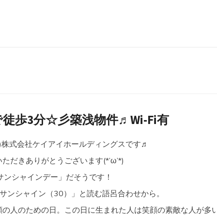
徒歩3分☆彡築浅物件♬Wi-Fi有
^)株式会社ケイアイホールディングスです♬
だきありがとうございます(*’ω’*)
ーサンシャインデー」だそうです！
サンシャイン（30）」と読む語呂合わせから。
顔の人のための日。この日に生まれた人は笑顔の素敵な人が多