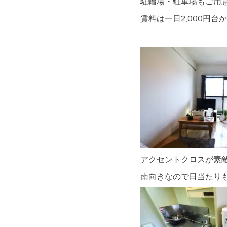
駐輪場・駐車場もご用
賃料は一日2,000円台
アクセントクロスが素
南向きなので日当たり