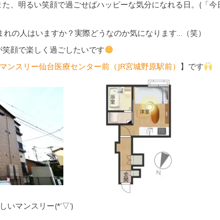
また、明るい笑顔で過ごせばハッピーな気分になれる日。(「今
生まれの人はいますか？実際どうなのか気になります…（笑）
が笑顔で楽しく過ごしたいです
Kマンスリー仙台医療センター前（JR宮城野原駅前）
】です
いマンスリー(*’▽’)