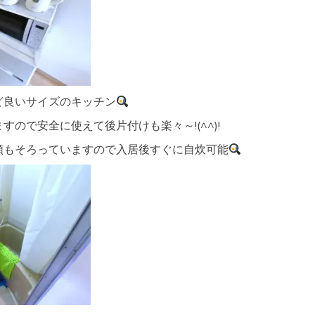
ど良いサイズのキッチン
すので安全に使えて後片付けも楽々～!(^^)!
類もそろっていますので入居後すぐに自炊可能