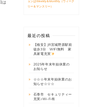
ョンはWeekly＆Monthly（ウィーク
日は
リー＆マンスリー）
最近の投稿
【格安】JR宮城野原駅前
徒歩3分 WIFI無料 家
具家電充実
2025年年末年始休業の
お知らせ
☆☆☆年末年始休業のお
知らせ☆☆☆
石巻市 セキュリティー
充実♪Wi-Fi有