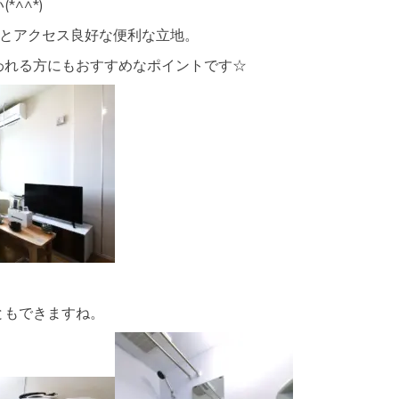
^^*)
分とアクセス良好な便利な立地。
われる方にもおすすめなポイントです☆
ともできますね。