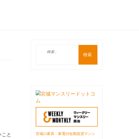
検
索:
宮城の家具・家電付短期賃貸マンシ
いこと