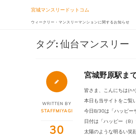
Skip
宮城マンスリードットコム
to
content
ウィークリー・マンスリーマンションに関するお知らせ
タグ:
仙台マンスリー
宮城野原駅まで
皆さま、こんにちは(^
本日も当サイトをご覧いた
WRITTEN BY
今日8/30は「ハッピ
STAFFMIYAGI
日付は「ハッピー（8）
30
太陽のような明るい笑