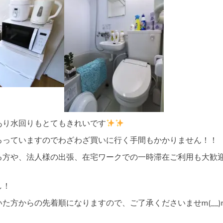
あり水回りもとてもきれいです
ろっていますのでわざわざ買いに行く手間もかかりません！！
る方や、法人様の出張、在宅ワークでの一時滞在ご利用も大歓
し！
た方からの先着順になりますので、ご了承くださいませm(__)