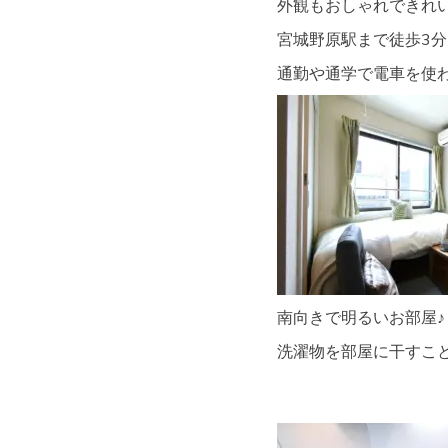
外観もおしゃれできれい(*
宮城野原駅まで徒歩3
通勤や通学で電車を使
南向きで明るいお部屋♪
洗濯物を部屋に干すこ