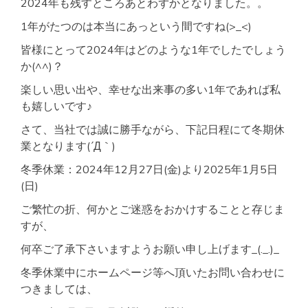
2024年も残すところあとわずかとなりました。。
1年がたつのは本当にあっという間ですね(>_<)
皆様にとって2024年はどのような1年でしたでしょう
か(^^)？
楽しい思い出や、幸せな出来事の多い1年であれば私
も嬉しいです♪
さて、当社では誠に勝手ながら、下記日程にて冬期休
業となります(´Д｀)
冬季休業：2024年12月27日(金)より2025年1月5日
(日)
ご繁忙の折、何かとご迷惑をおかけすることと存じま
すが、
何卒ご了承下さいますようお願い申し上げます_(._.)_
冬季休業中にホームページ等へ頂いたお問い合わせに
つきましては、