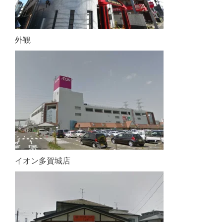
外観
イオン多賀城店