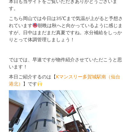
本日も当サイトをご覧いただきありがとうございま
す。
こちら岡山では今日は35℃まで気温が上がると予想さ
れています
朝晩は秋へと向かっているように感じま
すが、日中はまだまだ真夏ですね。水分補給をしっか
りとって体調管理しましょう！
ではでは、早速ですが物件紹介させていただこうと思
います！
本日ご紹介するのは【
Kマンスリー多賀城駅南（仙台
港北）
】です