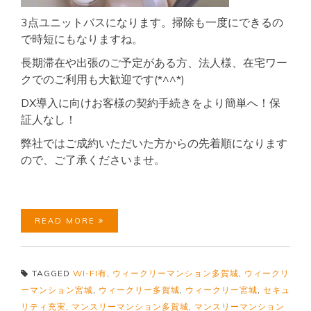
3点ユニットバスになります。掃除も一度にできるの
で時短にもなりますね。
長期滞在や出張のご予定がある方、法人様、在宅ワー
クでのご利用も大歓迎です(*^^*)
DX導入に向けお客様の契約手続きをより簡単へ！保
証人なし！
弊社ではご成約いただいた方からの先着順になります
ので、ご了承くださいませ。
READ MORE
TAGGED
WI-FI有
,
ウィークリーマンション多賀城
,
ウィークリ
ーマンション宮城
,
ウィークリー多賀城
,
ウィークリー宮城
,
セキュ
リティ充実
,
マンスリーマンション多賀城
,
マンスリーマンション