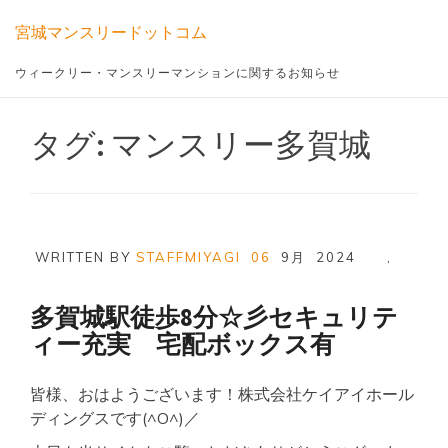
Skip
宮城マンスリードットコム
to
content
ウィークリー・マンスリーマンションに関するお知らせ
タグ:
マンスリー多賀城
WRITTEN BY
STAFFMIYAGI
06
9月
2024
,
多賀城駅徒歩8分☆彡セキュリテ
ィー充実 宅配ボックス有
皆様、おはようございます！株式会社ケイアイホール
ディングスです(^O^)／